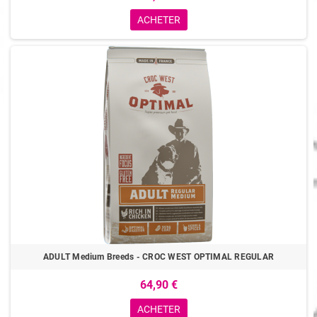
ACHETER
ADULT Medium Breeds - CROC WEST OPTIMAL REGULAR
64,90 €
ACHETER