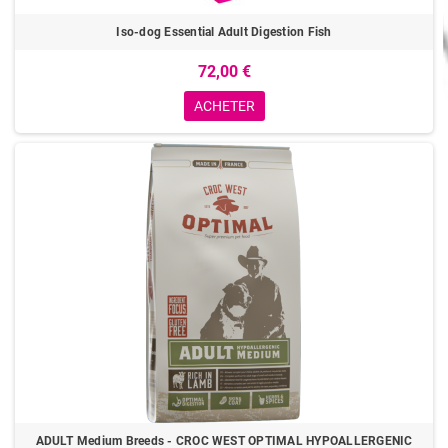
Iso-dog Essential Adult Digestion Fish
72,00 €
ACHETER
ADULT Medium Breeds - CROC WEST OPTIMAL HYPOALLERGENIC