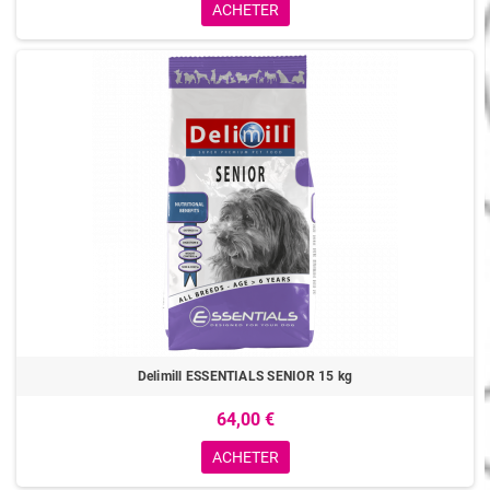
ACHETER
Delimill ESSENTIALS SENIOR 15 kg
64,00 €
ACHETER