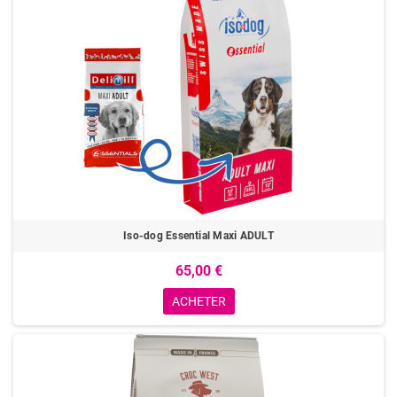
Iso-dog Essential Maxi ADULT
65,00 €
ACHETER