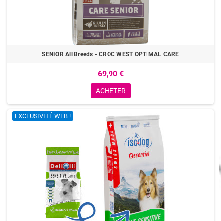
SENIOR All Breeds - CROC WEST OPTIMAL CARE
69,90 €
ACHETER
EXCLUSIVITÉ WEB !