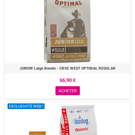
JUNIOR Large Breeds - CROC WEST OPTIMAL REGULAR
66,90 €
ACHETER
EXCLUSIVITÉ WEB !