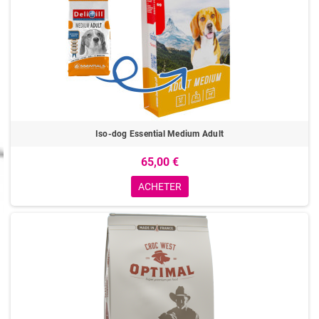
Iso-dog Essential Medium Adult
65,00 €
ACHETER