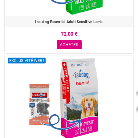
Iso-dog Essential Adult Sensitive Lamb
72,00 €
ACHETER
EXCLUSIVITÉ WEB !