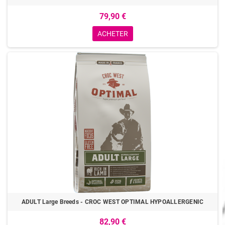
79,90 €
ACHETER
ADULT Large Breeds - CROC WEST OPTIMAL HYPOALLERGENIC
82,90 €